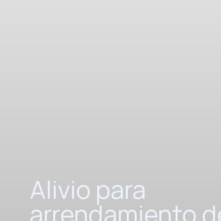
Alivio para
arrendamiento d