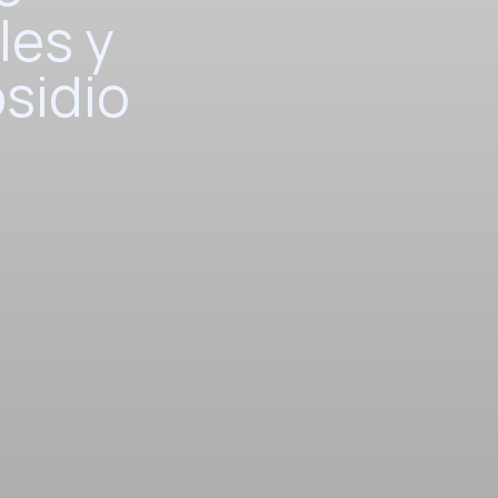
les y
sidio