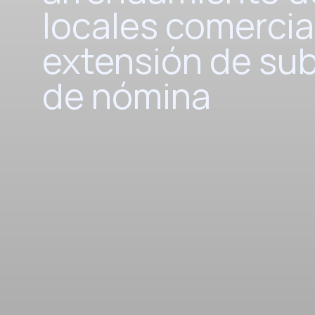
locales comercia
extensión de sub
de nómina